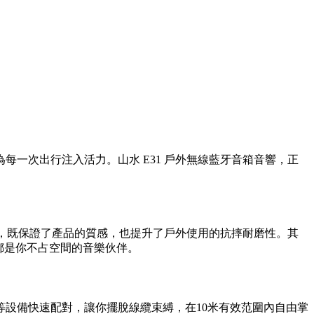
一次出行注入活力。山水 E31 戶外無線藍牙音箱音響，正
理，既保證了產品的質感，也提升了戶外使用的抗摔耐磨性。其
都是你不占空間的音樂伙伴。
腦等設備快速配對，讓你擺脫線纜束縛，在10米有效范圍內自由掌