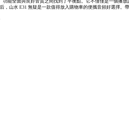
耐用、功能全面與良好音質之間找到了平衡點。它不僅僅是一個播
息后，山水 E31 無疑是一款值得放入購物車的便攜音頻好選擇
l