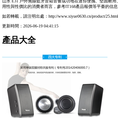
山水 E31 戶外無線藍牙音箱音響成功地在迷你便攜、堅固
用性與性價比的消費者而言，參考IT168產品報價等平臺的信
如若轉載，請注明出處：http://www.xiyue0630.cn/product/25.htm
更新時間：2026-06-19 04:41:15
產品大全