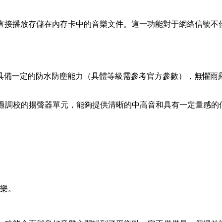
以直接播放存儲在內存卡中的音樂文件。這一功能對于網絡信號
 通常具備一定的防水防塵能力（具體等級需參考官方參數），無懼
了經過調校的揚聲器單元，能夠提供清晰的中高音和具有一定量感
樂。