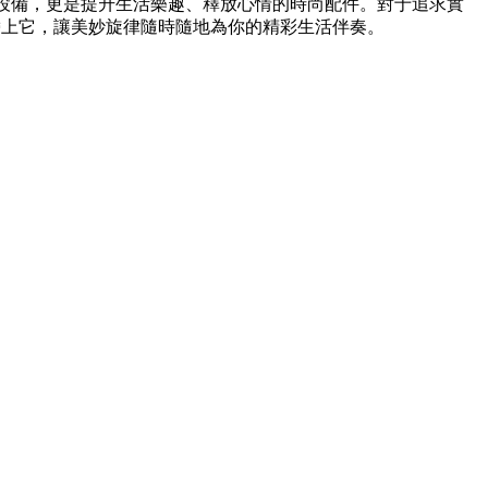
放設備，更是提升生活樂趣、釋放心情的時尚配件。對于追求實
。帶上它，讓美妙旋律隨時隨地為你的精彩生活伴奏。