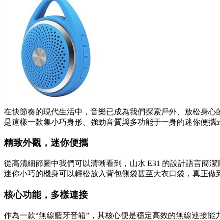
在快節奏的現代生活中，音樂已成為我們探索戶外、放松身心的
是這樣一款集小巧身形、強勁音質與多功能于一身的迷你便攜
精致外觀，迷你便攜
從高清細節圖中我們可以清晰看到，山水 E31 的設計語言
迷你小巧的機身可以輕松放入背包側袋甚至大衣口袋，真正做
核心功能，多樣連接
作為一款“無線藍牙音箱”，其核心便是穩定高效的無線連接能力