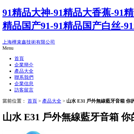
91精品大神-91精品大香蕉-91
精品国产91-91精品国产白丝-
上海樺束鑫技術有限公司
Menu
首頁
企業簡介
產品大全
聯系我們
企業信息
訪客留言
當前位置：
首頁
>
產品大全
>
山水 E31 戶外無線藍牙音箱 
山水 E31 戶外無線藍牙音箱