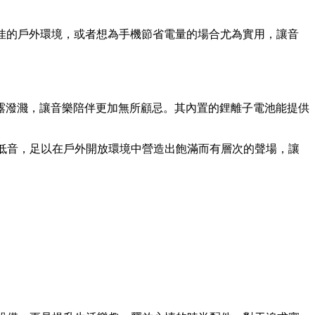
不佳的戶外環境，或者想為手機節省電量的場合尤為實用，讓音
雨露潑濺，讓音樂陪伴更加無所顧忌。其內置的鋰離子電池能提供
的低音，足以在戶外開放環境中營造出飽滿而有層次的聲場，讓